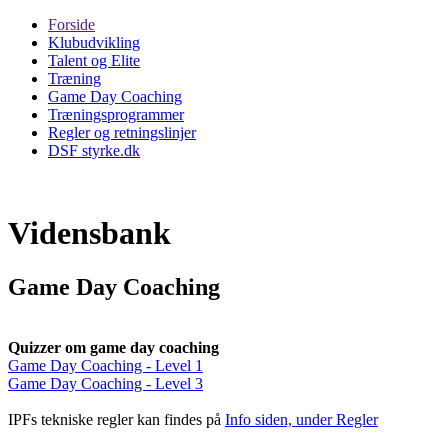
Forside
Klubudvikling
Talent og Elite
Træning
Game Day Coaching
Træningsprogrammer
Regler og retningslinjer
DSF styrke.dk
Vidensbank
Game Day Coaching
Quizzer om game day coaching
Game Day Coaching - Level 1
Game Day Coaching - Level 3
IPFs tekniske regler kan findes på
Info siden, under Regler